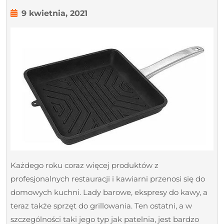
grillowania
9
9 kwietnia, 2021
kwietnia,
–
2021
pożądany
sprzęt
kuchenny
w
każdym
domu
Każdego roku coraz więcej produktów z
profesjonalnych restauracji i kawiarni przenosi się do
domowych kuchni. Lady barowe, ekspresy do kawy, a
teraz także sprzęt do grillowania. Ten ostatni, a w
szczególności taki jego typ jak patelnia, jest bardzo