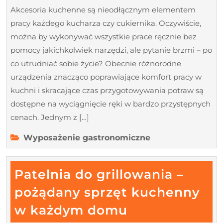
Akcesoria kuchenne są nieodłącznym elementem
pracy każdego kucharza czy cukiernika. Oczywiście,
można by wykonywać wszystkie prace ręcznie bez
pomocy jakichkolwiek narzędzi, ale pytanie brzmi – po
co utrudniać sobie życie? Obecnie różnorodne
urządzenia znacząco poprawiające komfort pracy w
kuchni i skracające czas przygotowywania potraw są
dostępne na wyciągnięcie ręki w bardzo przystępnych
cenach. Jednym z […]
Wyposażenie gastronomiczne
Patelnia do grillowania –
pożądany sprzęt kuchenny
Patelnia
w każdym domu
do