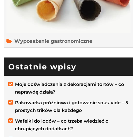
o
chrup
doda
Wyposażenie gastronomiczne
Ostatnie wpisy
Moje doświadczenia z dekoracjami tortów – co
naprawdę działa?
Pakowarka próżniowa i gotowanie sous-vide – 5
prostych trików dla każdego
Wafelki do lodów – co trzeba wiedzieć o
chrupiących dodatkach?