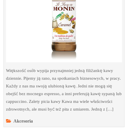
Większość osób wypija przynajmniej jedną filiżankę kawy
dziennie. Pijemy ją rano, na spotkaniach biznesowych, w pracy.
Każdy z nas ma swoją ulubioną kawę. Jedni nie mogą się
obejść bez mocnego espresso, a inni preferują kawę sypaną lub
cappuccino. Zalety picia kawy Kawa ma wiele właściwości
zdrowotnych, ale musi być też pita z umiarem. Jedną z […]
Akcesoria