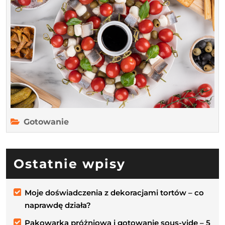
smaczną
przekąskę
Gotowanie
Ostatnie wpisy
Moje doświadczenia z dekoracjami tortów – co
naprawdę działa?
Pakowarka próżniowa i gotowanie sous-vide – 5