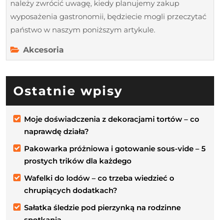
należy zwrócić uwagę, kiedy planujemy zakup
wyposażenia gastronomii, będziecie mogli przeczytać
państwo w naszym poniższym artykule.
Akcesoria
Ostatnie wpisy
Moje doświadczenia z dekoracjami tortów – co
naprawdę działa?
Pakowarka próżniowa i gotowanie sous-vide – 5
prostych trików dla każdego
Wafelki do lodów – co trzeba wiedzieć o
chrupiących dodatkach?
Sałatka śledzie pod pierzynką na rodzinne
spotkania