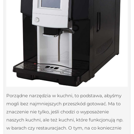
kuchni?
Porządne narzędzia w kuchni, to podstawa, abyśmy
mogli bez najmniejszych przeszkód gotować. Ma to
znaczenie nie tylko, jeśli chodzi o wyposażenie
naszych kuchni, ale też kuchni, które funkcjonują np.
w barach czy restauracjach. O tym, na co koniecznie