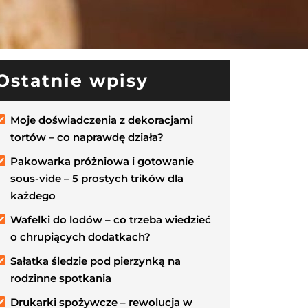
Ostatnie wpisy
Moje doświadczenia z dekoracjami
tortów – co naprawdę działa?
Pakowarka próżniowa i gotowanie
sous-vide – 5 prostych trików dla
każdego
Wafelki do lodów – co trzeba wiedzieć
o chrupiących dodatkach?
Sałatka śledzie pod pierzynką na
rodzinne spotkania
Drukarki spożywcze – rewolucja w