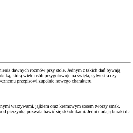
nienia dawnych rozmów przy stole. Jednym z takich dań bywają
ałatką, którą wiele osób przygotowuje na święta, sylwestra czy
sycznemu przepisowi zupełnie nowego charakteru.
likatnymi warzywami, jajkiem oraz kremowym sosem tworzy smak,
 pod pierzynką pozwala bawić się składnikami. Jedni dodają buraki dla