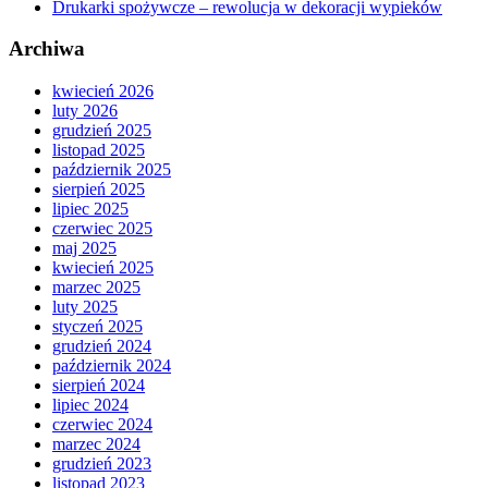
Drukarki spożywcze – rewolucja w dekoracji wypieków
Archiwa
kwiecień 2026
luty 2026
grudzień 2025
listopad 2025
październik 2025
sierpień 2025
lipiec 2025
czerwiec 2025
maj 2025
kwiecień 2025
marzec 2025
luty 2025
styczeń 2025
grudzień 2024
październik 2024
sierpień 2024
lipiec 2024
czerwiec 2024
marzec 2024
grudzień 2023
listopad 2023