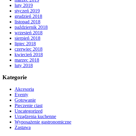
luty 2019
styczeń 2019
grudzień 2018
listopad 2018
październik 2018
wrzesień 2018
sierpień 2018
lipiec 2018
czerwiec 2018
kwiecień 2018
marzec 2018
luty 2018
Kategorie
Akcesoria
Eventy
Gotowanie
Pieczenie ciast
Uncategorized
Urządzenia kuchenne
Wyposażenie gastronomiczne
Zastawa