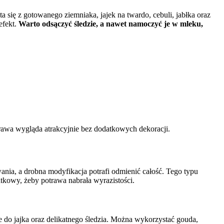
 się z gotowanego ziemniaka, jajek na twardo, cebuli, jabłka oraz
efekt.
Warto odsączyć śledzie, a nawet namoczyć je w mleku,
trawa wygląda atrakcyjnie bez dodatkowych dekoracji.
ia, a drobna modyfikacja potrafi odmienić całość. Tego typu
tkowy, żeby potrawa nabrała wyrazistości.
je do jajka oraz delikatnego śledzia. Można wykorzystać gouda,