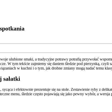
 spotkania
woje ulubione smaki, a tradycyjne potrawy potrafią przywołać wspom
cze. W tym tekście zajmiemy się daniem śledzie pod pierzynką, czyli s
wiązaniach w kuchni i o tym, jak drobne zmiany mogą nadać temu kla
 sałatki
 sycąca i efektownie prezentuje się na stole. Zestawienie ryby z de
ąteczne menu, śledzie często pojawiają się jako pewny wybór, a wersja