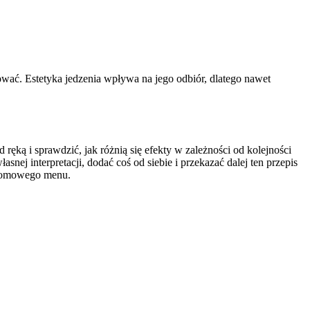
ować. Estetyka jedzenia wpływa na jego odbiór, dlatego nawet
ręką i sprawdzić, jak różnią się efekty w zależności od kolejności
snej interpretacji, dodać coś od siebie i przekazać dalej ten przepis
w domowego menu.