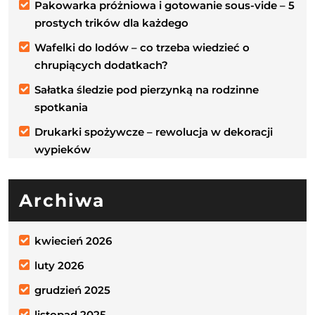
Pakowarka próżniowa i gotowanie sous-vide – 5
prostych trików dla każdego
Wafelki do lodów – co trzeba wiedzieć o
chrupiących dodatkach?
Sałatka śledzie pod pierzynką na rodzinne
spotkania
Drukarki spożywcze – rewolucja w dekoracji
wypieków
Archiwa
kwiecień 2026
luty 2026
grudzień 2025
listopad 2025