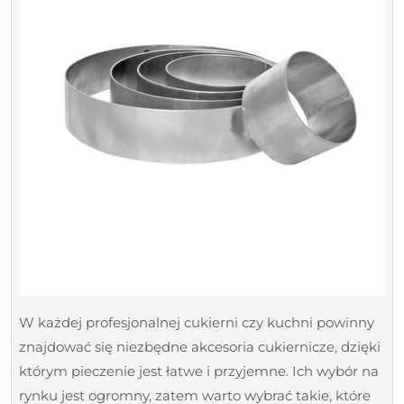
i
cukierni
W każdej profesjonalnej cukierni czy kuchni powinny
znajdować się niezbędne akcesoria cukiernicze, dzięki
którym pieczenie jest łatwe i przyjemne. Ich wybór na
rynku jest ogromny, zatem warto wybrać takie, które