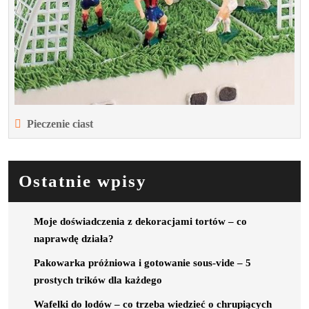
każdej
okazji
Pieczenie ciast
Ostatnie wpisy
Moje doświadczenia z dekoracjami tortów – co
naprawdę działa?
Pakowarka próżniowa i gotowanie sous-vide – 5
prostych trików dla każdego
Wafelki do lodów – co trzeba wiedzieć o chrupiących