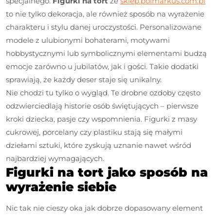
specjalnego.
Figurki na tort
ze
sklep.polmarkus.com.pl
to nie tylko dekoracja, ale również sposób na wyrażenie
charakteru i stylu danej uroczystości. Personalizowane
modele z ulubionymi bohaterami, motywami
hobbystycznymi lub symbolicznymi elementami budzą
emocje zarówno u jubilatów, jak i gości. Takie dodatki
sprawiają, że każdy deser staje się unikalny.
Nie chodzi tu tylko o wygląd. Te drobne ozdoby często
odzwierciedlają historie osób świętujących – pierwsze
kroki dziecka, pasje czy wspomnienia. Figurki z masy
cukrowej, porcelany czy plastiku stają się małymi
dziełami sztuki, które zyskują uznanie nawet wśród
najbardziej wymagających.
Figurki na tort jako sposób na
wyrażenie siebie
Nic tak nie cieszy oka jak dobrze dopasowany element