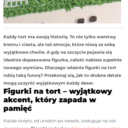
Każdy tort ma swoją historię. To nie tylko warstwy
kremu i ciasta, ale też emocje, które niosą za sobą
wyjątkowe chwile. A gdy na szczycie pojawia się
idealnie dopasowana figurka, całość nabiera zupełnie
nowego wymiaru. Dlaczego właśnie figurki na tort
robią taką furorę? Przekonaj się, jak to drobne detale
mogą uczynić wyjątkowym każdy deser.
Figurki na tort – wyjątkowy
akcent, który zapada w
pamięć
Każde święto, od urodzin po wesele, zasługuje na coś