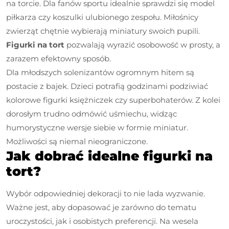
na torcie. Dla fanów sportu idealnie sprawdzi się model
piłkarza czy koszulki ulubionego zespołu. Miłośnicy
zwierząt chętnie wybierają miniatury swoich pupili.
Figurki na tort
pozwalają wyrazić osobowość w prosty, a
zarazem efektowny sposób.
Dla młodszych solenizantów ogromnym hitem są
postacie z bajek. Dzieci potrafią godzinami podziwiać
kolorowe figurki księżniczek czy superbohaterów. Z kolei
dorosłym trudno odmówić uśmiechu, widząc
humorystyczne wersje siebie w formie miniatur.
Możliwości są niemal nieograniczone.
Jak dobrać idealne figurki na
tort?
Wybór odpowiedniej dekoracji to nie lada wyzwanie.
Ważne jest, aby dopasować je zarówno do tematu
uroczystości, jak i osobistych preferencji. Na wesela