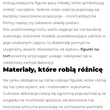
królują klasyczne figurki pary młodej, które symbolizują
miłość i szczęście. Jednak coraz częściej pojawiają się
bardziej nowoczesne propozycje – minimalistyczne
formy, napisy czy zabawne układy postaci.
Dla urodzinowego tortu warto sięgnąć po coś bardziej
szalonego. Kolorowe modele, przedstawiające jubilata w
jego ulubionym zajęciu, to doskonały pomysł na
oryginalny akcent. Niezależnie od wyboru,
figurki na
tort
powinny przyciągać uwagę i wpisywać się w
całościowy zamysł dekoracji.
Materiały, które robią różnicę
Na rynku dostępne są różne rodzaje figurek, które różnią
się nie tylko stylem, ale i materiałem wykonania.
Cukrowe dekoracje cieszą się ogromną popularnością ze
względu na możliwość spożycia, ale porcelana lub
tworzywa sztuczne pozwalają na zachowanie pamiątki