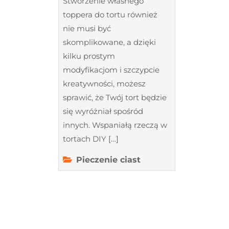
Stworzenie własnego
toppera do tortu również
nie musi być
skomplikowane, a dzięki
kilku prostym
modyfikacjom i szczypcie
kreatywności, możesz
sprawić, że Twój tort będzie
się wyróżniał spośród
innych. Wspaniałą rzeczą w
tortach DIY […]
Pieczenie ciast