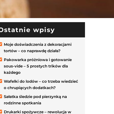
Ostatnie wpisy
Moje doświadczenia z dekoracjami
tortów – co naprawdę działa?
Pakowarka próżniowa i gotowanie
sous-vide – 5 prostych trików dla
każdego
Wafelki do lodów – co trzeba wiedzieć
o chrupiących dodatkach?
Sałatka śledzie pod pierzynką na
rodzinne spotkania
Drukarki spożywcze – rewolucja w