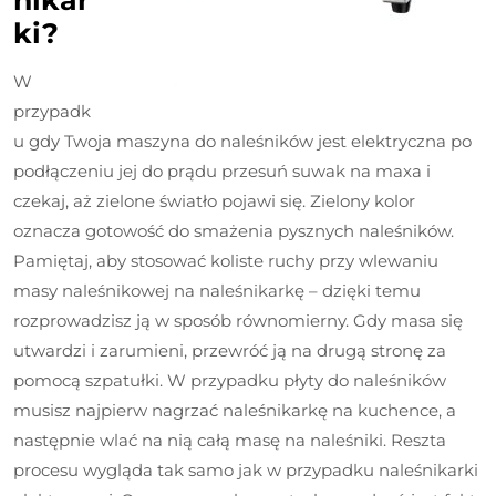
ki?
W
przypadk
u gdy Twoja maszyna do naleśników jest elektryczna po
podłączeniu jej do prądu przesuń suwak na maxa i
czekaj, aż zielone światło pojawi się. Zielony kolor
oznacza gotowość do smażenia pysznych naleśników.
Pamiętaj, aby stosować koliste ruchy przy wlewaniu
masy naleśnikowej na naleśnikarkę – dzięki temu
rozprowadzisz ją w sposób równomierny. Gdy masa się
utwardzi i zarumieni, przewróć ją na drugą stronę za
pomocą szpatułki. W przypadku płyty do naleśników
musisz najpierw nagrzać naleśnikarkę na kuchence, a
następnie wlać na nią całą masę na naleśniki. Reszta
procesu wygląda tak samo jak w przypadku naleśnikarki