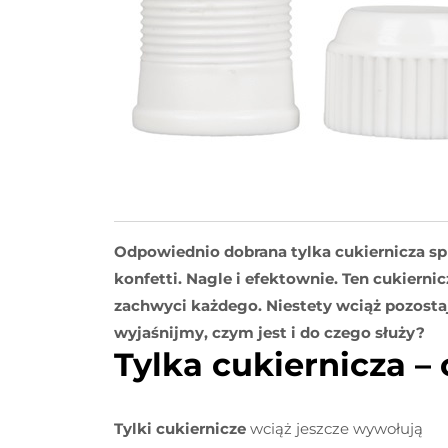
Odpowiednio dobrana tylka cukiernicza spr
konfetti. Nagle i efektownie. Ten cukierni
zachwyci każdego. Niestety wciąż pozostaj
wyjaśnijmy, czym jest i do czego służy?
Tylka cukiernicza – 
Tylki cukiernicze
wciąż jeszcze wywołują