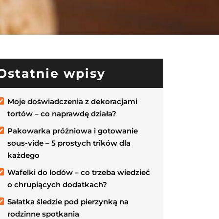
Ostatnie wpisy
Moje doświadczenia z dekoracjami
tortów – co naprawdę działa?
Pakowarka próżniowa i gotowanie
sous-vide – 5 prostych trików dla
każdego
Wafelki do lodów – co trzeba wiedzieć
o chrupiących dodatkach?
Sałatka śledzie pod pierzynką na
rodzinne spotkania