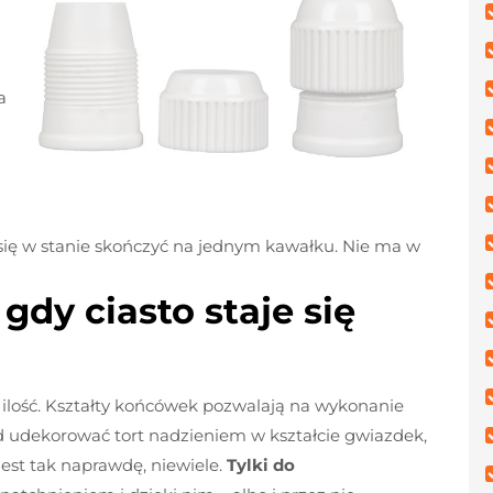
a
 się w stanie skończyć na jednym kawałku. Nie ma w
 gdy ciasto staje się
ilość. Kształty końcówek pozwalają na wykonanie
 udekorować tort nadzieniem w kształcie gwiazdek,
est tak naprawdę, niewiele.
Tylki do