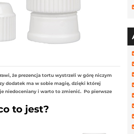
awi, że prezencja tortu wystrzeli w górę niczym
czy dodatek ma w sobie magię, dzięki której
e niedoceniany i warto to zmienić. Po pierwsze
co to jest?