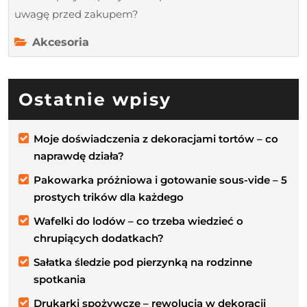
uwagę przed zakupem?
Akcesoria
Ostatnie wpisy
Moje doświadczenia z dekoracjami tortów – co
naprawdę działa?
Pakowarka próżniowa i gotowanie sous-vide – 5
prostych trików dla każdego
Wafelki do lodów – co trzeba wiedzieć o
chrupiących dodatkach?
Sałatka śledzie pod pierzynką na rodzinne
spotkania
Drukarki spożywcze – rewolucja w dekoracji