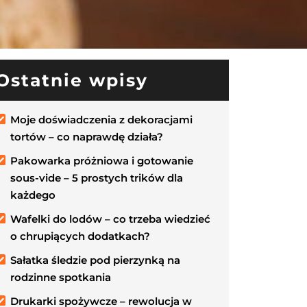
Ostatnie wpisy
Moje doświadczenia z dekoracjami
tortów – co naprawdę działa?
Pakowarka próżniowa i gotowanie
sous-vide – 5 prostych trików dla
każdego
Wafelki do lodów – co trzeba wiedzieć
o chrupiących dodatkach?
Sałatka śledzie pod pierzynką na
rodzinne spotkania
Drukarki spożywcze – rewolucja w