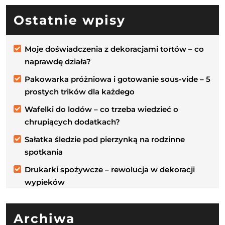
Ostatnie wpisy
Moje doświadczenia z dekoracjami tortów – co
naprawdę działa?
Pakowarka próżniowa i gotowanie sous-vide – 5
prostych trików dla każdego
Wafelki do lodów – co trzeba wiedzieć o
chrupiących dodatkach?
Sałatka śledzie pod pierzynką na rodzinne
spotkania
Drukarki spożywcze – rewolucja w dekoracji
wypieków
Archiwa