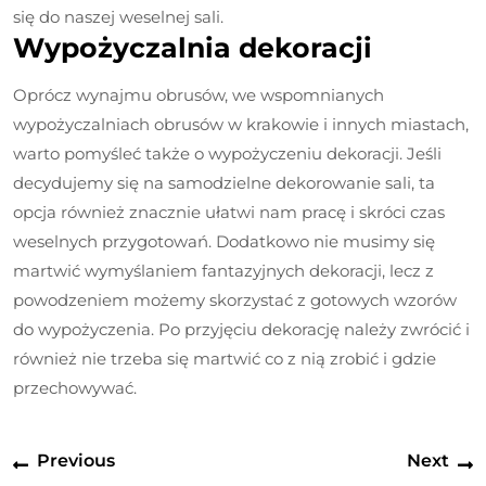
się do naszej weselnej sali.
Wypożyczalnia dekoracji
Oprócz wynajmu obrusów, we wspomnianych
wypożyczalniach obrusów w krakowie i innych miastach,
warto pomyśleć także o wypożyczeniu dekoracji. Jeśli
decydujemy się na samodzielne dekorowanie sali, ta
opcja również znacznie ułatwi nam pracę i skróci czas
weselnych przygotowań. Dodatkowo nie musimy się
martwić wymyślaniem fantazyjnych dekoracji, lecz z
powodzeniem możemy skorzystać z gotowych wzorów
do wypożyczenia. Po przyjęciu dekorację należy zwrócić i
również nie trzeba się martwić co z nią zrobić i gdzie
przechowywać.
Nawigacja
Previous
N
Previous
Next
wpisu
post:
p