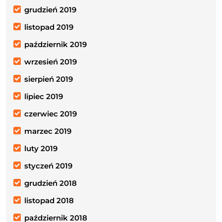
grudzień 2019
listopad 2019
październik 2019
wrzesień 2019
sierpień 2019
lipiec 2019
czerwiec 2019
marzec 2019
luty 2019
styczeń 2019
grudzień 2018
listopad 2018
październik 2018