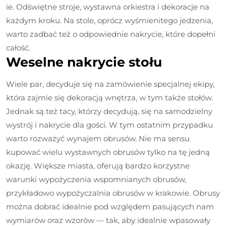
ie. Odświętne stroje, wystawna orkiestra i dekoracje na
każdym kroku. Na stole, oprócz wyśmienitego jedzenia,
warto zadbać też o odpowiednie nakrycie, które dopełni
całość.
Weselne nakrycie stołu
Wiele par, decyduje się na zamówienie specjalnej ekipy,
która zajmie się dekoracją wnętrza, w tym także stołów.
Jednak są też tacy, którzy decydują, się na samodzielny
wystrój i nakrycie dla gości. W tym ostatnim przypadku
warto rozważyć wynajem obrusów. Nie ma sensu
kupować wielu wystawnych obrusów tylko na tę jedną
okazję. Większe miasta, oferują bardzo korzystne
warunki wypożyczenia wspomnianych obrusów,
przykładowo wypożyczalnia obrusów w krakowie. Obrusy
można dobrać idealnie pod względem pasujących nam
wymiarów oraz wzorów — tak, aby idealnie wpasowały