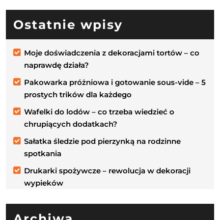
Ostatnie wpisy
Moje doświadczenia z dekoracjami tortów – co
naprawdę działa?
Pakowarka próżniowa i gotowanie sous-vide – 5
prostych trików dla każdego
Wafelki do lodów – co trzeba wiedzieć o
chrupiących dodatkach?
Sałatka śledzie pod pierzynką na rodzinne
spotkania
Drukarki spożywcze – rewolucja w dekoracji
wypieków
Archiwa