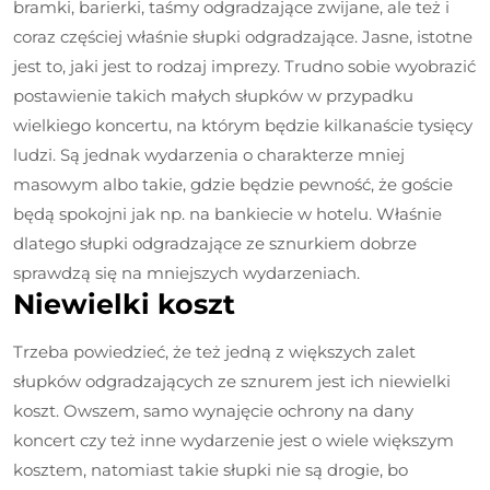
bramki, barierki, taśmy odgradzające zwijane, ale też i
coraz częściej właśnie słupki odgradzające. Jasne, istotne
jest to, jaki jest to rodzaj imprezy. Trudno sobie wyobrazić
postawienie takich małych słupków w przypadku
wielkiego koncertu, na którym będzie kilkanaście tysięcy
ludzi. Są jednak wydarzenia o charakterze mniej
masowym albo takie, gdzie będzie pewność, że goście
będą spokojni jak np. na bankiecie w hotelu. Właśnie
dlatego słupki odgradzające ze sznurkiem dobrze
sprawdzą się na mniejszych wydarzeniach.
Niewielki koszt
Trzeba powiedzieć, że też jedną z większych zalet
słupków odgradzających ze sznurem jest ich niewielki
koszt. Owszem, samo wynajęcie ochrony na dany
koncert czy też inne wydarzenie jest o wiele większym
kosztem, natomiast takie słupki nie są drogie, bo