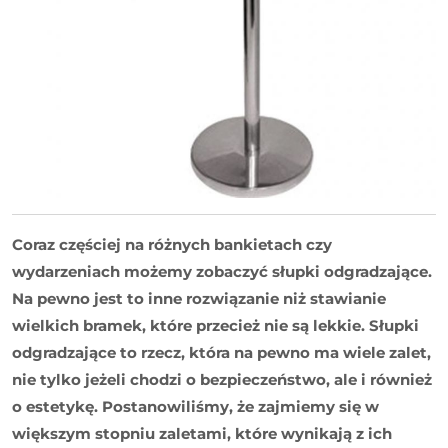
Coraz częściej na różnych bankietach czy
wydarzeniach możemy zobaczyć słupki odgradzające.
Na pewno jest to inne rozwiązanie niż stawianie
wielkich bramek, które przecież nie są lekkie. Słupki
odgradzające to rzecz, która na pewno ma wiele zalet,
nie tylko jeżeli chodzi o bezpieczeństwo, ale i również
o estetykę. Postanowiliśmy, że zajmiemy się w
większym stopniu zaletami, które wynikają z ich