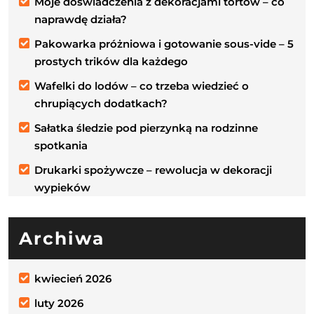
Moje doświadczenia z dekoracjami tortów – co
naprawdę działa?
Pakowarka próżniowa i gotowanie sous-vide – 5
prostych trików dla każdego
Wafelki do lodów – co trzeba wiedzieć o
chrupiących dodatkach?
Sałatka śledzie pod pierzynką na rodzinne
spotkania
Drukarki spożywcze – rewolucja w dekoracji
wypieków
Archiwa
kwiecień 2026
luty 2026