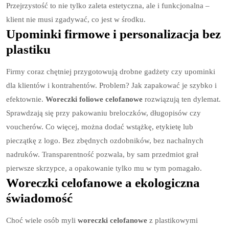
Przejrzystość to nie tylko zaleta estetyczna, ale i funkcjonalna –
klient nie musi zgadywać, co jest w środku.
Upominki firmowe i personalizacja bez
plastiku
Firmy coraz chętniej przygotowują drobne gadżety czy upominki
dla klientów i kontrahentów. Problem? Jak zapakować je szybko i
efektownie.
Woreczki foliowe celofanowe
rozwiązują ten dylemat.
Sprawdzają się przy pakowaniu breloczków, długopisów czy
voucherów. Co więcej, można dodać wstążkę, etykietę lub
pieczątkę z logo. Bez zbędnych ozdobników, bez nachalnych
nadruków. Transparentność pozwala, by sam przedmiot grał
pierwsze skrzypce, a opakowanie tylko mu w tym pomagało.
Woreczki celofanowe a ekologiczna
świadomość
Choć wiele osób myli
woreczki celofanowe
z plastikowymi