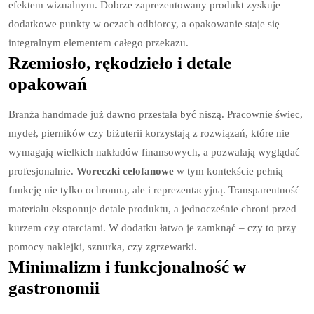
efektem wizualnym. Dobrze zaprezentowany produkt zyskuje
dodatkowe punkty w oczach odbiorcy, a opakowanie staje się
integralnym elementem całego przekazu.
Rzemiosło, rękodzieło i detale
opakowań
Branża handmade już dawno przestała być niszą. Pracownie świec,
mydeł, pierników czy biżuterii korzystają z rozwiązań, które nie
wymagają wielkich nakładów finansowych, a pozwalają wyglądać
profesjonalnie.
Woreczki celofanowe
w tym kontekście pełnią
funkcję nie tylko ochronną, ale i reprezentacyjną. Transparentność
materiału eksponuje detale produktu, a jednocześnie chroni przed
kurzem czy otarciami. W dodatku łatwo je zamknąć – czy to przy
pomocy naklejki, sznurka, czy zgrzewarki.
Minimalizm i funkcjonalność w
gastronomii