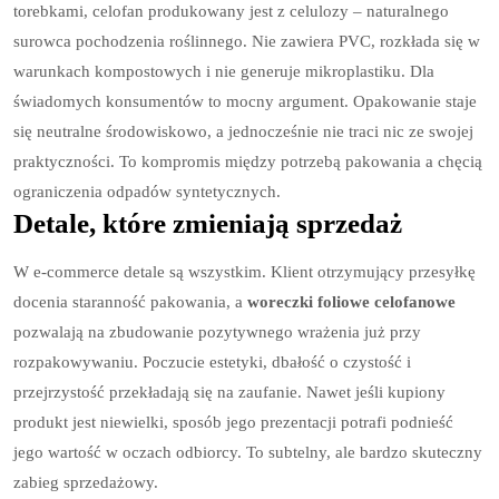
torebkami, celofan produkowany jest z celulozy – naturalnego
surowca pochodzenia roślinnego. Nie zawiera PVC, rozkłada się w
warunkach kompostowych i nie generuje mikroplastiku. Dla
świadomych konsumentów to mocny argument. Opakowanie staje
się neutralne środowiskowo, a jednocześnie nie traci nic ze swojej
praktyczności. To kompromis między potrzebą pakowania a chęcią
ograniczenia odpadów syntetycznych.
Detale, które zmieniają sprzedaż
W e-commerce detale są wszystkim. Klient otrzymujący przesyłkę
docenia staranność pakowania, a
woreczki foliowe celofanowe
pozwalają na zbudowanie pozytywnego wrażenia już przy
rozpakowywaniu. Poczucie estetyki, dbałość o czystość i
przejrzystość przekładają się na zaufanie. Nawet jeśli kupiony
produkt jest niewielki, sposób jego prezentacji potrafi podnieść
jego wartość w oczach odbiorcy. To subtelny, ale bardzo skuteczny
zabieg sprzedażowy.