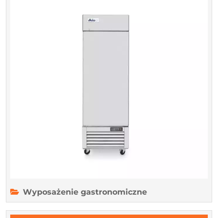
domowego
i
profesjonalne
Wyposażenie gastronomiczne