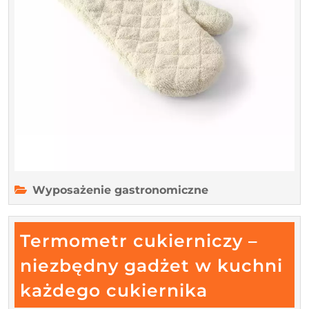
Wyposażenie gastronomiczne
Termometr cukierniczy –
niezbędny gadżet w kuchni
Termomet
każdego cukiernika
cukiernicz