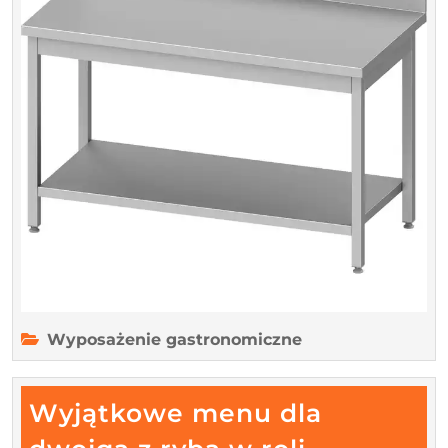
inwesty
w
trwałoś
Wyposażenie gastronomiczne
Wyjątkowe menu dla