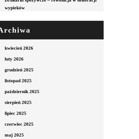
Drukarki spożywcze – rewolucja w dekoracji
wypieków
Archiwa
kwiecień 2026
luty 2026
grudzień 2025
listopad 2025
październik 2025
sierpień 2025
lipiec 2025
czerwiec 2025
maj 2025