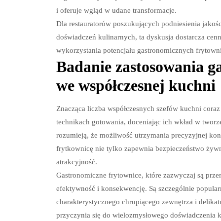
i oferuje wgląd w udane transformacje.
Dla restauratorów poszukujących podniesienia jakośc
doświadczeń kulinarnych, ta dyskusja dostarcza c
wykorzystania potencjału gastronomicznych frytowni
Badanie zastosowania g
we współczesnej kuchni
Znacząca liczba współczesnych szefów kuchni coraz
technikach gotowania, doceniając ich wkład w tworz
rozumieją, że możliwość utrzymania precyzyjnej kon
frytkownicę nie tylko zapewnia bezpieczeństwo żywno
atrakcyjność.
Gastronomiczne frytownice, które zazwyczaj są prz
efektywność i konsekwencję. Są szczególnie popular
charakterystycznego chrupiącego zewnętrza i delika
przyczynia się do wielozmysłowego doświadczenia ku