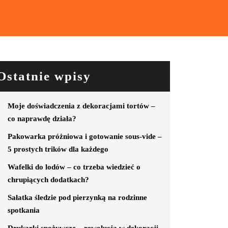
Ostatnie wpisy
Moje doświadczenia z dekoracjami tortów –
co naprawdę działa?
Pakowarka próżniowa i gotowanie sous-vide –
5 prostych trików dla każdego
Wafelki do lodów – co trzeba wiedzieć o
chrupiących dodatkach?
Sałatka śledzie pod pierzynką na rodzinne
spotkania