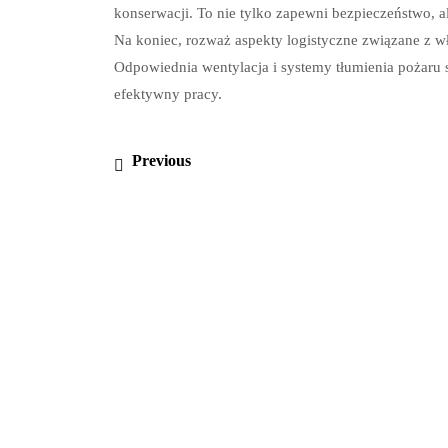
konserwacji. To nie tylko zapewni bezpieczeństwo, a
Na koniec, rozważ aspekty logistyczne związane z w
Odpowiednia wentylacja i systemy tłumienia pożaru 
efektywny pracy.
Nawigacja
Previous
Previous
wpisu
post: